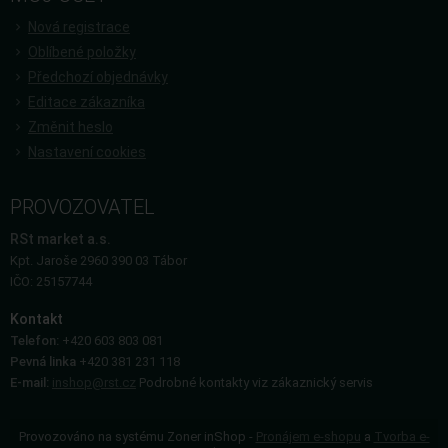
Nová registrace
Oblíbené položky
Předchozí objednávky
Editace zákazníka
Změnit heslo
Nastavení cookies
PROVOZOVATEL
RSt market a.s.
Kpt. Jaroše 2960 390 03 Tábor
IČO: 25157744
Kontakt
Telefon:
+420 603 803 081
Pevná linka
+420 381 231 118
E-mail:
inshop@rst.cz
Podrobné kontakty viz zákaznický servis
Provozováno na systému Zoner inShop -
Pronájem e-shopu
a
Tvorba e-