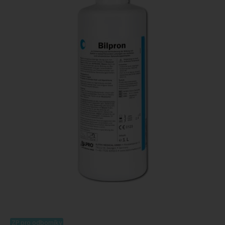
ZP pro odborníky