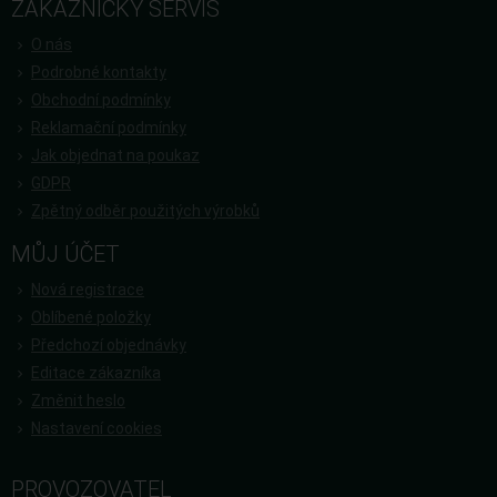
ZÁKAZNICKÝ SERVIS
O nás
Podrobné kontakty
Obchodní podmínky
Reklamační podmínky
Jak objednat na poukaz
GDPR
Zpětný odběr použitých výrobků
MŮJ ÚČET
Nová registrace
Oblíbené položky
Předchozí objednávky
Editace zákazníka
Změnit heslo
Nastavení cookies
PROVOZOVATEL