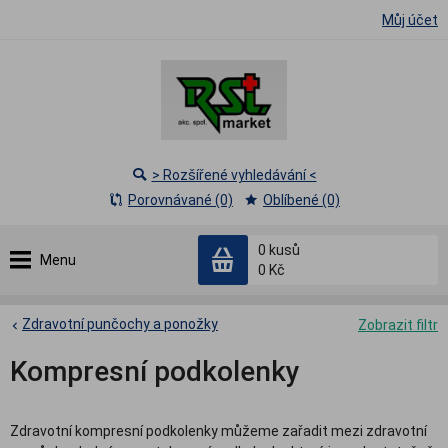
Můj účet
> Rozšířené vyhledávání <
Porovnávané (0)
Oblíbené (0)
0
kusů
Menu
0 Kč
Zdravotní punčochy a ponožky
Zobrazit filtr
Kompresní podkolenky
Zdravotní kompresní podkolenky můžeme zařadit mezi zdravotní