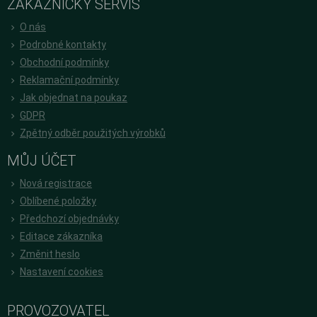
ZÁKAZNICKÝ SERVIS
O nás
Podrobné kontakty
Obchodní podmínky
Reklamační podmínky
Jak objednat na poukaz
GDPR
Zpětný odběr použitých výrobků
MŮJ ÚČET
Nová registrace
Oblíbené položky
Předchozí objednávky
Editace zákazníka
Změnit heslo
Nastavení cookies
PROVOZOVATEL