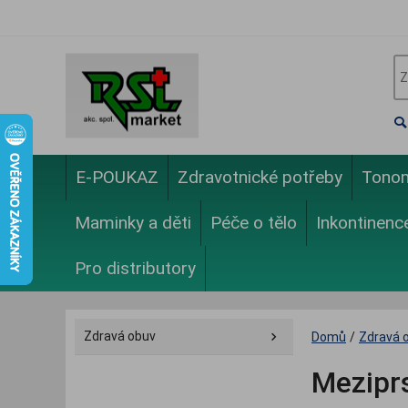
E-POUKAZ
Zdravotnické potřeby
Tono
Maminky a děti
Péče o tělo
Inkontinenc
Pro distributory
Zdravá obuv
Domů
/
Zdravá 
Meziprs