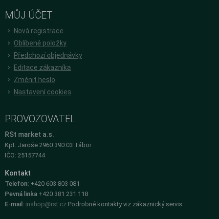
MŮJ ÚČET
Nová registrace
Oblíbené položky
Předchozí objednávky
Editace zákazníka
Změnit heslo
Nastavení cookies
PROVOZOVATEL
RSt market a.s.
Kpt. Jaroše 2960 390 03 Tábor
IČO: 25157744
Kontakt
Telefon:
+420 603 803 081
Pevná linka
+420 381 231 118
E-mail:
inshop@rst.cz
Podrobné kontakty viz zákaznický servis