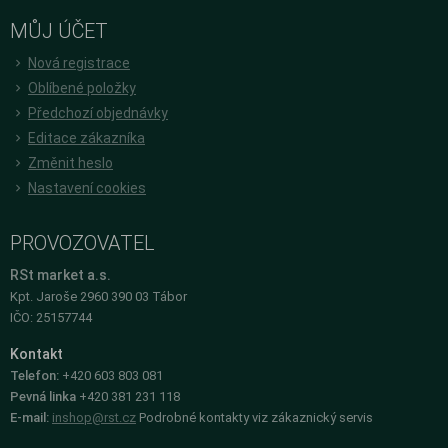
MŮJ ÚČET
Nová registrace
Oblíbené položky
Předchozí objednávky
Editace zákazníka
Změnit heslo
Nastavení cookies
PROVOZOVATEL
RSt market a.s.
Kpt. Jaroše 2960 390 03 Tábor
IČO: 25157744
Kontakt
Telefon:
+420 603 803 081
Pevná linka
+420 381 231 118
E-mail:
inshop@rst.cz
Podrobné kontakty viz zákaznický servis