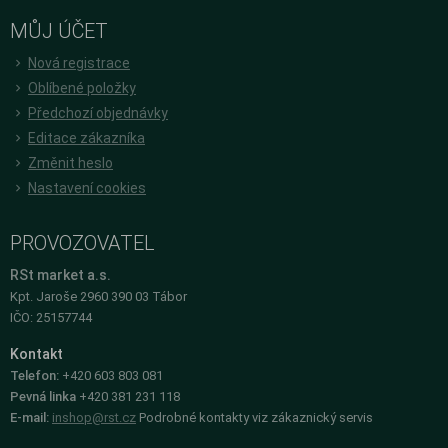
MŮJ ÚČET
Nová registrace
Oblíbené položky
Předchozí objednávky
Editace zákazníka
Změnit heslo
Nastavení cookies
PROVOZOVATEL
RSt market a.s.
Kpt. Jaroše 2960 390 03 Tábor
IČO: 25157744
Kontakt
Telefon:
+420 603 803 081
Pevná linka
+420 381 231 118
E-mail:
inshop@rst.cz
Podrobné kontakty viz zákaznický servis