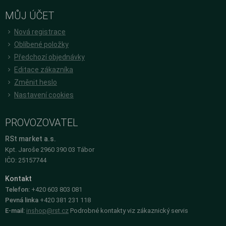
MŮJ ÚČET
Nová registrace
Oblíbené položky
Předchozí objednávky
Editace zákazníka
Změnit heslo
Nastavení cookies
PROVOZOVATEL
RSt market a.s.
Kpt. Jaroše 2960 390 03 Tábor
IČO: 25157744
Kontakt
Telefon:
+420 603 803 081
Pevná linka
+420 381 231 118
E-mail:
inshop@rst.cz
Podrobné kontakty viz zákaznický servis