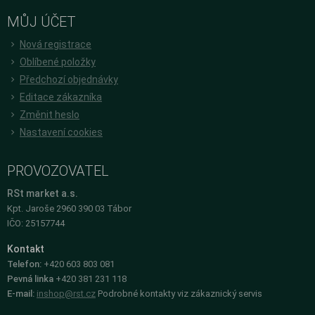
MŮJ ÚČET
Nová registrace
Oblíbené položky
Předchozí objednávky
Editace zákazníka
Změnit heslo
Nastavení cookies
PROVOZOVATEL
RSt market a.s.
Kpt. Jaroše 2960 390 03 Tábor
IČO: 25157744
Kontakt
Telefon:
+420 603 803 081
Pevná linka
+420 381 231 118
E-mail:
inshop@rst.cz
Podrobné kontakty viz zákaznický servis