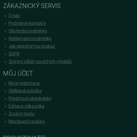
ZÁKAZNICKÝ SERVIS
O nás
Podrobné kontakty
Obchodní podmínky
Reklamační podmínky
Jak objednat na poukaz
GDPR
Zpětný odběr použitých výrobků
MŮJ ÚČET
Nová registrace
Oblíbené položky
Předchozí objednávky
Editace zákazníka
Změnit heslo
Nastavení cookies