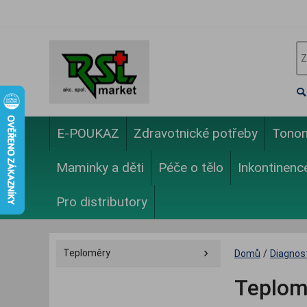
E-POUKAZ
Zdravotnické potřeby
Tono
Maminky a děti
Péče o tělo
Inkontinenc
Pro distributory
Teploměry
Domů
/
Diagnos
Teplomě