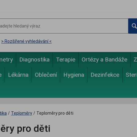
> Rozšířené vyhledávání <
metry
Diagnostika
Terapie
Ortézy a Bandáže
Z
e
Lékárna
Oblečení
Hygiena
Dezinfekce
Ster
tika
/
Teploměry
/
Teploměry pro děti
ry pro děti