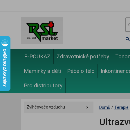
E-POUKAZ
Zdravotnické potřeby
Tono
Maminky a děti
Péče o tělo
Inkontinenc
Pro distributory
Zvlhčovače vzduchu
Domů
/
Terapie
Ultraz