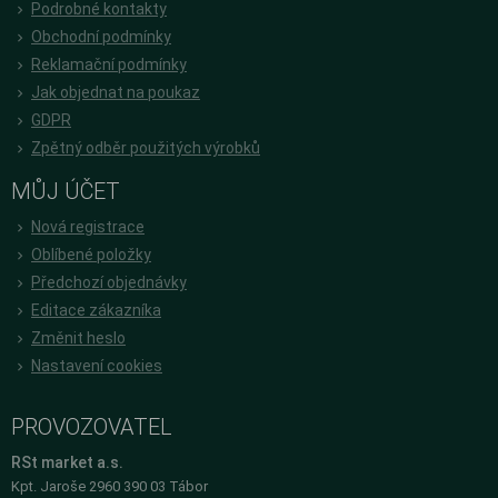
Podrobné kontakty
Obchodní podmínky
Reklamační podmínky
Jak objednat na poukaz
GDPR
Zpětný odběr použitých výrobků
MŮJ ÚČET
Nová registrace
Oblíbené položky
Předchozí objednávky
Editace zákazníka
Změnit heslo
Nastavení cookies
PROVOZOVATEL
RSt market a.s.
Kpt. Jaroše 2960 390 03 Tábor