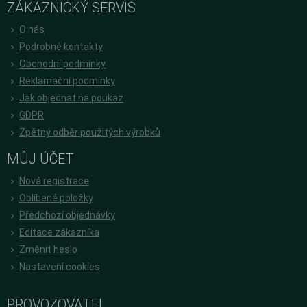
ZÁKAZNICKÝ SERVIS
O nás
Podrobné kontakty
Obchodní podmínky
Reklamační podmínky
Jak objednat na poukaz
GDPR
Zpětný odběr použitých výrobků
MŮJ ÚČET
Nová registrace
Oblíbené položky
Předchozí objednávky
Editace zákazníka
Změnit heslo
Nastavení cookies
PROVOZOVATEL