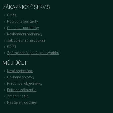
ZÁKAZNICKÝ SERVIS
O nás
Podrobné kontakty
Obchodní podmínky
Reklamační podmínky
Jak objednat na poukaz
GDPR
Zpětný odběr použitých výrobků
MŮJ ÚČET
Nová registrace
Oblíbené položky
Předchozí objednávky
Editace zákazníka
Změnit heslo
Nastavení cookies