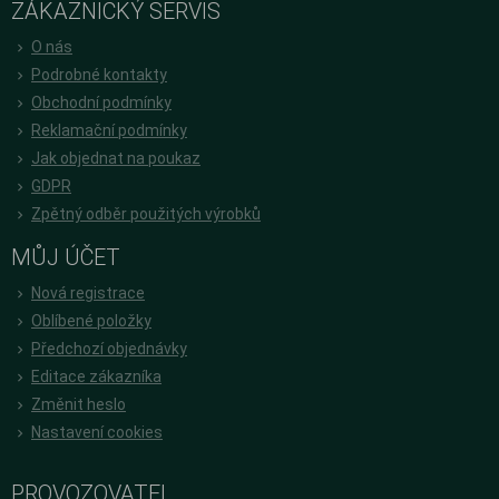
ZÁKAZNICKÝ SERVIS
O nás
Podrobné kontakty
Obchodní podmínky
Reklamační podmínky
Jak objednat na poukaz
GDPR
Zpětný odběr použitých výrobků
MŮJ ÚČET
Nová registrace
Oblíbené položky
Předchozí objednávky
Editace zákazníka
Změnit heslo
Nastavení cookies
PROVOZOVATEL