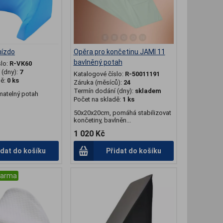
nízdo
Opěra pro končetinu JAMI 11
bavlněný potah
slo:
R-VK60
(dny):
7
Katalogové číslo:
R-50011191
dě:
0 ks
Záruka (měsíců):
24
Termín dodání (dny):
skladem
matelný potah
Počet na skladě:
1 ks
50x20x20cm, pomáhá stabilizovat
končetiny, bavlněn...
1 020 Kč
idat do košíku
Přidat do košíku
darma