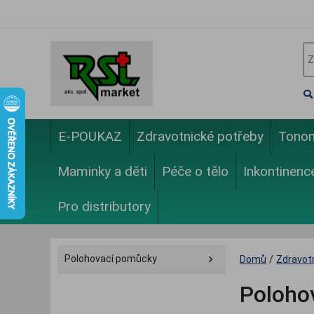
E-POUKAZ
Zdravotnické potřeby
Tono
Maminky a děti
Péče o tělo
Inkontinenc
Pro distributory
Polohovací pomůcky
Domů
/
Zdravot
Polohov