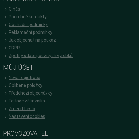
O nás
Podrobné kontakty
Obchodní podmínky
Reklamační podmínky
Jak objednat na poukaz
GDPR
Zpětný odběr použitých výrobků
MŮJ ÚČET
Nová registrace
Oblíbené položky
Předchozí objednávky
Editace zákazníka
Změnit heslo
Nastavení cookies
PROVOZOVATEL