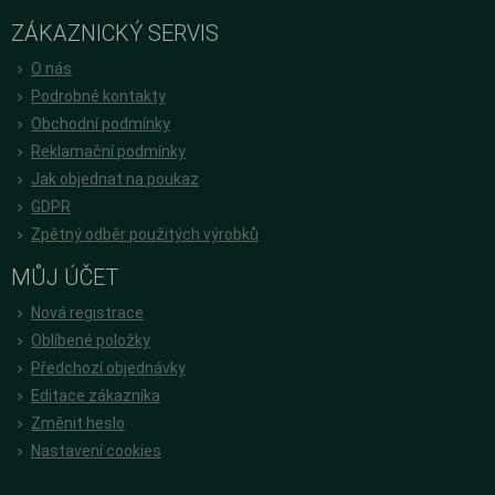
ZÁKAZNICKÝ SERVIS
O nás
Podrobné kontakty
Obchodní podmínky
Reklamační podmínky
Jak objednat na poukaz
GDPR
Zpětný odběr použitých výrobků
MŮJ ÚČET
Nová registrace
Oblíbené položky
Předchozí objednávky
Editace zákazníka
Změnit heslo
Nastavení cookies