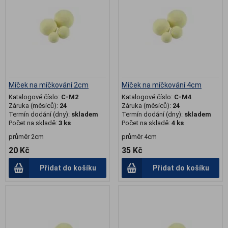
Míček na míčkování 2cm
Míček na míčkování 4cm
Katalogové číslo:
C-M2
Katalogové číslo:
C-M4
Záruka (měsíců):
24
Záruka (měsíců):
24
Termín dodání (dny):
skladem
Termín dodání (dny):
skladem
Počet na skladě:
3 ks
Počet na skladě:
4 ks
průměr 2cm
průměr 4cm
20 Kč
35 Kč
Přidat do košíku
Přidat do košíku