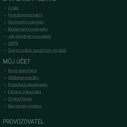
O nás
Podrobné kontakty
Obchodní podmínky
Reklamační podmínky
Jak objednat na poukaz
GDPR
Zpětný odběr použitých výrobků
MŮJ ÚČET
Nová registrace
Oblíbené položky
Předchozí objednávky
Editace zákazníka
Změnit heslo
Nastavení cookies
PROVOZOVATEL