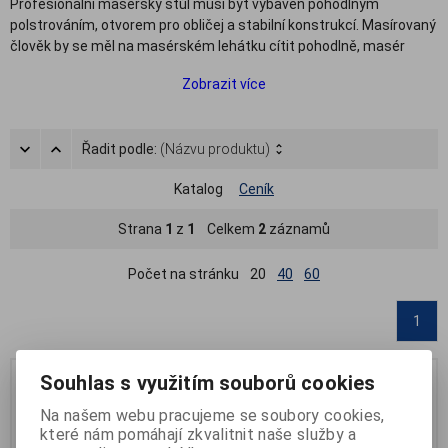
Profesionální maserský stůl musí být vybaven pohodlným
polstrováním, otvorem pro obličej a stabilní konstrukcí. Masírovaný
člověk by se měl na masérském lehátku cítit pohodlně, masér
zase musí mít jistotu, že při masáži může pořádně zabrat a stůl
Zobrazit více
bude stále držet na místě jako přibitý. Velmi praktická a oblíbená
jsou také skládací masážní lehátka a přenosná masážní lehátka,
která se dají v případě potřeby jednoduše složit do kompaktnějšího
Řadit podle:
(Názvu produktu)
rozměru a schovat nebo přenést jinam. Dobře tak poslouží třeba
mobilním masérům, kteří za svými klienty jezdí do domu či
Katalog
Ceník
zdravotnických zařízení.
V našem sortimentu masážních pomůcek naleznete kvalitní
Strana
1
z
1
Celkem
2
záznamů
masážní stoly od prověřených výrobců a dále také hygienické
papírové podložky, které jsou nezbytnou výbavou jak při masáži,
Počet na stránku
20
40
60
tak ve zdravotnických zařízeních či soláriích.
1
Souhlas s využitím souborů cookies
Na našem webu pracujeme se soubory cookies,
které nám pomáhají zkvalitnit naše služby a