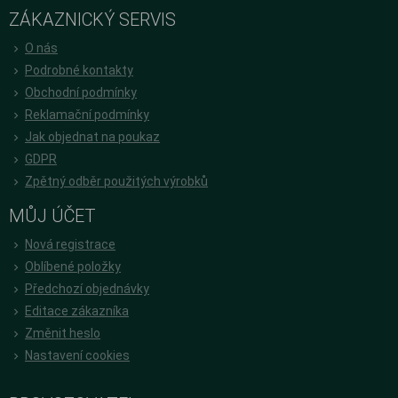
ZÁKAZNICKÝ SERVIS
O nás
Podrobné kontakty
Obchodní podmínky
Reklamační podmínky
Jak objednat na poukaz
GDPR
Zpětný odběr použitých výrobků
MŮJ ÚČET
Nová registrace
Oblíbené položky
Předchozí objednávky
Editace zákazníka
Změnit heslo
Nastavení cookies