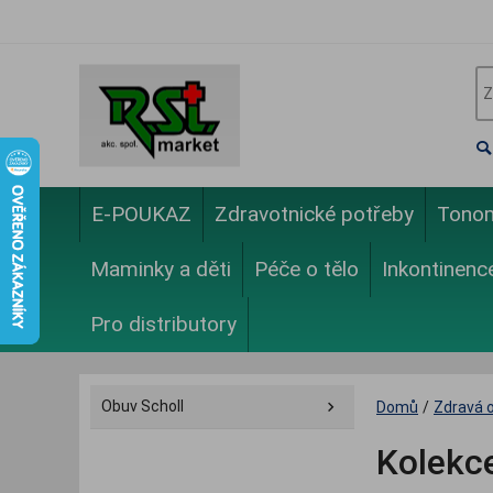
E-POUKAZ
Zdravotnické potřeby
Tono
Maminky a děti
Péče o tělo
Inkontinenc
Pro distributory
Obuv Scholl
Domů
/
Zdravá 
Kolekc