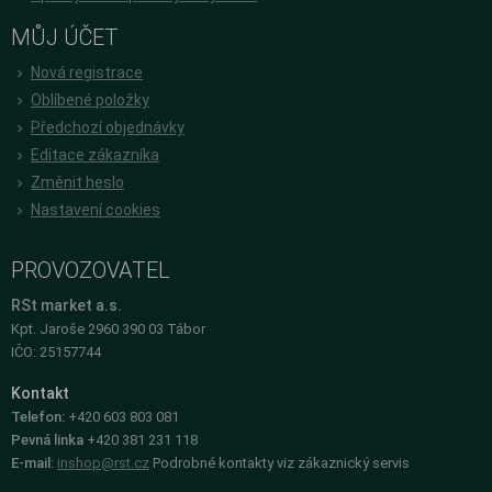
MŮJ ÚČET
Nová registrace
Oblíbené položky
Předchozí objednávky
Editace zákazníka
Změnit heslo
Nastavení cookies
PROVOZOVATEL
RSt market a.s.
Kpt. Jaroše 2960 390 03 Tábor
IČO: 25157744
Kontakt
Telefon:
+420 603 803 081
Pevná linka
+420 381 231 118
E-mail:
inshop@rst.cz
Podrobné kontakty viz zákaznický servis