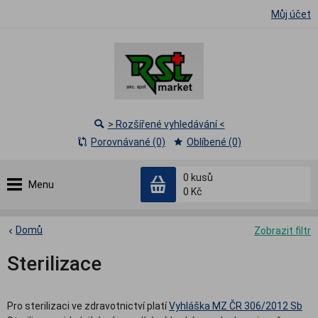
Můj účet
> Rozšířené vyhledávání <
Porovnávané (0)
Oblíbené (0)
0
kusů
Menu
0 Kč
Domů
Zobrazit filtr
Sterilizace
Pro sterilizaci ve zdravotnictví platí
Vyhláška MZ ČR 306/2012 Sb