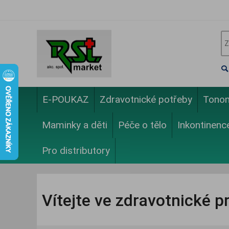
E-POUKAZ
Zdravotnické potřeby
Tono
Maminky a děti
Péče o tělo
Inkontinenc
Pro distributory
Vítejte ve zdravotnické p