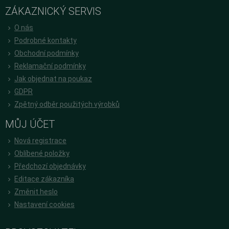
ZÁKAZNICKÝ SERVIS
O nás
Podrobné kontakty
Obchodní podmínky
Reklamační podmínky
Jak objednat na poukaz
GDPR
Zpětný odběr použitých výrobků
MŮJ ÚČET
Nová registrace
Oblíbené položky
Předchozí objednávky
Editace zákazníka
Změnit heslo
Nastavení cookies