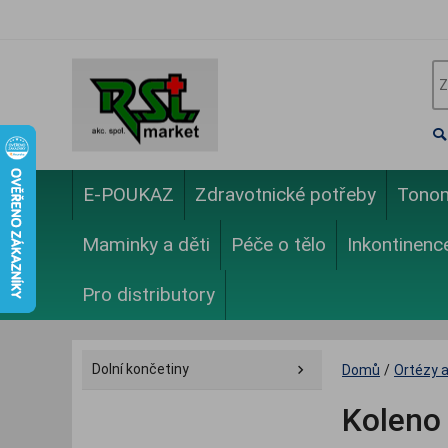
E-POUKAZ
Zdravotnické potřeby
Tono
Maminky a děti
Péče o tělo
Inkontinenc
Pro distributory
Dolní končetiny
Domů
/
Ortézy 
Koleno