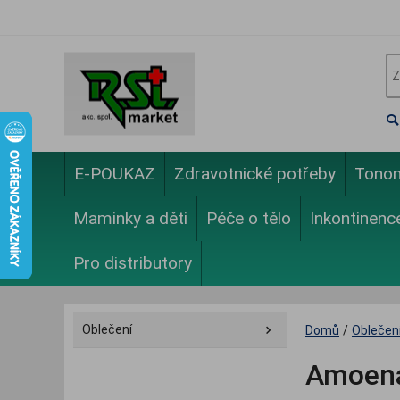
E-POUKAZ
Zdravotnické potřeby
Tono
Maminky a děti
Péče o tělo
Inkontinenc
Pro distributory
Oblečení
Domů
/
Oblečen
Amoena