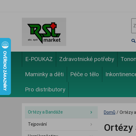
E-POUKAZ
Zdravotnické potřeby
Tono
Maminky a děti
Péče o tělo
Inkontinenc
Pro distributory
Ortézy a Bandáže
Domů
/
Ortézy 
Tejpování
Ortézy