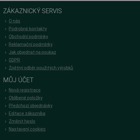
ZÁKAZNICKÝ SERVIS
O nás
Podrobné kontakty
Obchodní podmínky
Reklamační podmínky
Jak objednat na poukaz
GDPR
Zpětný odběr použitých výrobků
MŮJ ÚČET
Nová registrace
Oblíbené položky
Předchozí objednávky
Editace zákazníka
Změnit heslo
Nastavení cookies