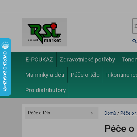
E-POUKAZ
Zdravotnické potřeby
Tono
Maminky a děti
Péče o tělo
Inkontinenc
Pro distributory
Péče o tělo
Domů
/
Péče o t
Péče o