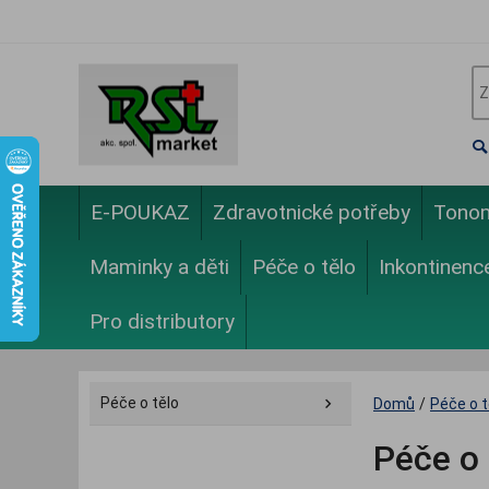
E-POUKAZ
Zdravotnické potřeby
Tono
Maminky a děti
Péče o tělo
Inkontinenc
Pro distributory
Péče o tělo
Domů
/
Péče o t
Péče o