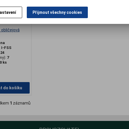
astavení
Přijmout všechny cookies
- obličejová
ana
:
I-FSS
:
24
ny):
7
0 ks
at do košíku
lkem
1
záznamů