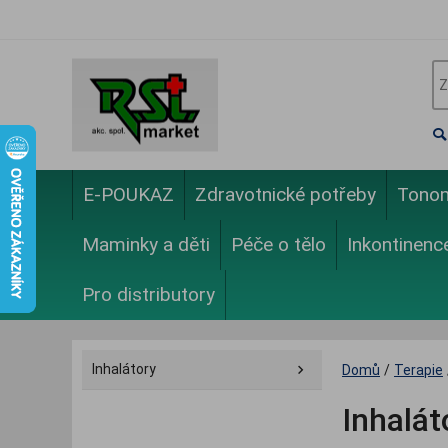
E-POUKAZ
Zdravotnické potřeby
Tono
Maminky a děti
Péče o tělo
Inkontinenc
Pro distributory
Inhalátory
Domů
/
Terapie
Inhalát