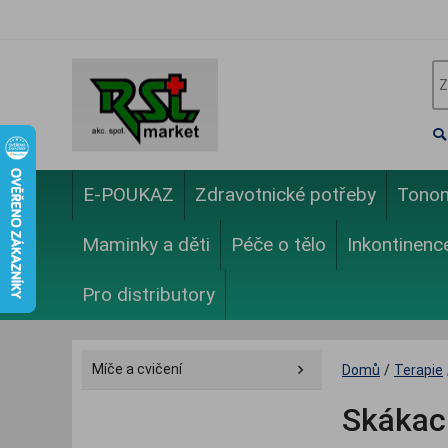
E-POUKAZ
Zdravotnické potřeby
Tono
Maminky a děti
Péče o tělo
Inkontinenc
Pro distributory
Míče a cvičení
Domů
/
Terapie
Skákac