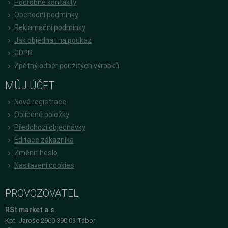
Podrobné kontakty
Obchodní podmínky
Reklamační podmínky
Jak objednat na poukaz
GDPR
Zpětný odběr použitých výrobků
MŮJ ÚČET
Nová registrace
Oblíbené položky
Předchozí objednávky
Editace zákazníka
Změnit heslo
Nastavení cookies
PROVOZOVATEL
RSt market a.s.
Kpt. Jaroše 2960 390 03 Tábor