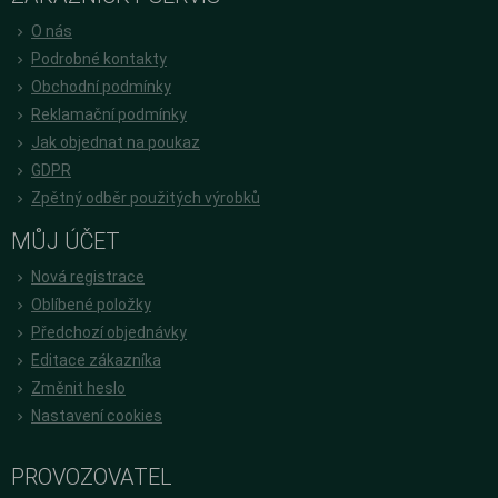
O nás
Podrobné kontakty
Obchodní podmínky
Reklamační podmínky
Jak objednat na poukaz
GDPR
Zpětný odběr použitých výrobků
MŮJ ÚČET
Nová registrace
Oblíbené položky
Předchozí objednávky
Editace zákazníka
Změnit heslo
Nastavení cookies
PROVOZOVATEL