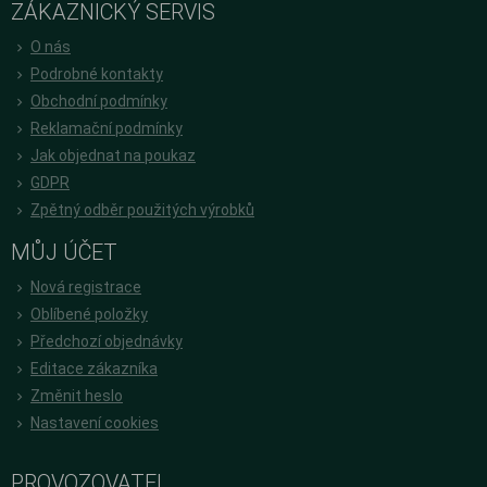
ZÁKAZNICKÝ SERVIS
O nás
Podrobné kontakty
Obchodní podmínky
Reklamační podmínky
Jak objednat na poukaz
GDPR
Zpětný odběr použitých výrobků
MŮJ ÚČET
Nová registrace
Oblíbené položky
Předchozí objednávky
Editace zákazníka
Změnit heslo
Nastavení cookies
PROVOZOVATEL