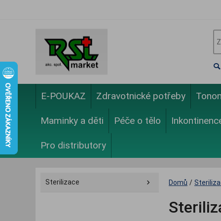
E-POUKAZ
Zdravotnické potřeby
Tono
Maminky a děti
Péče o tělo
Inkontinenc
Pro distributory
Sterilizace
Domů
/
Steriliz
Sterili