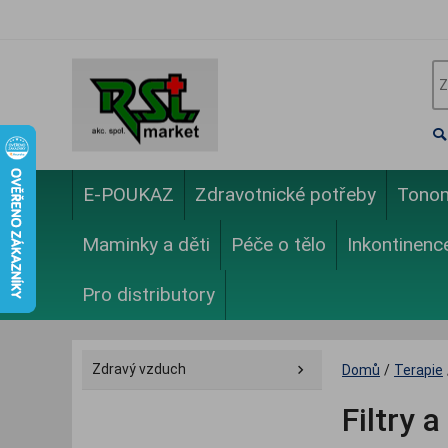
E-POUKAZ
Zdravotnické potřeby
Tono
Maminky a děti
Péče o tělo
Inkontinenc
Pro distributory
Zdravý vzduch
Domů
/
Terapie
Filtry a