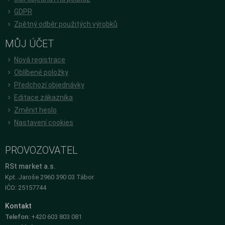
GDPR
Zpětný odběr použitých výrobků
MŮJ ÚČET
Nová registrace
Oblíbené položky
Předchozí objednávky
Editace zákazníka
Změnit heslo
Nastavení cookies
PROVOZOVATEL
RSt market a.s.
Kpt. Jaroše 2960 390 03 Tábor
IČO: 25157744
Kontakt
Telefon:
+420 603 803 081