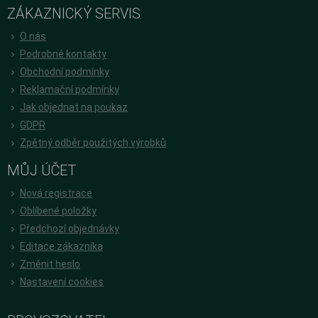
ZÁKAZNICKÝ SERVIS
O nás
Podrobné kontakty
Obchodní podmínky
Reklamační podmínky
Jak objednat na poukaz
GDPR
Zpětný odběr použitých výrobků
MŮJ ÚČET
Nová registrace
Oblíbené položky
Předchozí objednávky
Editace zákazníka
Změnit heslo
Nastavení cookies