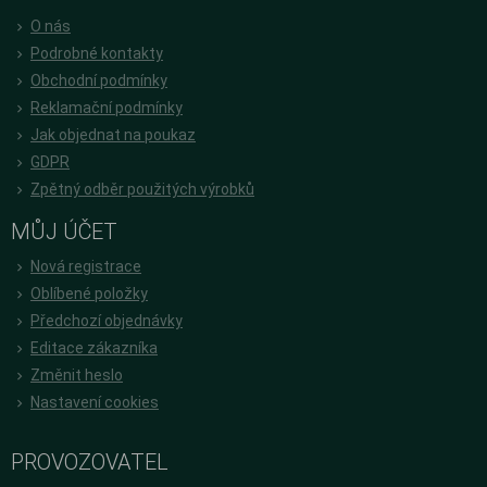
O nás
Podrobné kontakty
Obchodní podmínky
Reklamační podmínky
Jak objednat na poukaz
GDPR
Zpětný odběr použitých výrobků
MŮJ ÚČET
Nová registrace
Oblíbené položky
Předchozí objednávky
Editace zákazníka
Změnit heslo
Nastavení cookies
PROVOZOVATEL