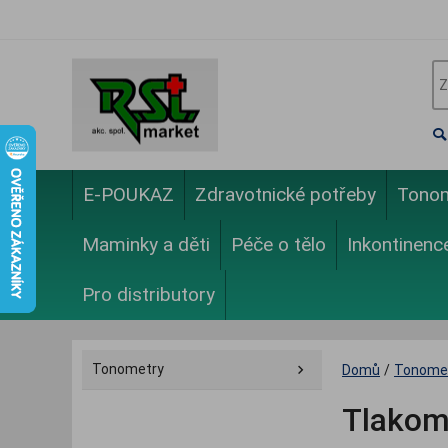
E-POUKAZ
Zdravotnické potřeby
Tono
Maminky a děti
Péče o tělo
Inkontinenc
Pro distributory
Tonometry
Domů
/
Tonome
Tlakom