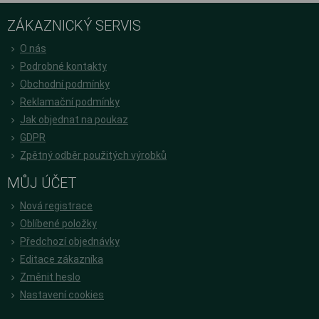
ZÁKAZNICKÝ SERVIS
O nás
Podrobné kontakty
Obchodní podmínky
Reklamační podmínky
Jak objednat na poukaz
GDPR
Zpětný odběr použitých výrobků
MŮJ ÚČET
Nová registrace
Oblíbené položky
Předchozí objednávky
Editace zákazníka
Změnit heslo
Nastavení cookies