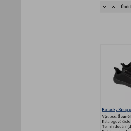
Řadit
Botasky Snug p
Výrobce:
Španěl
Katalogové číslo
Termín dodání (d