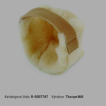
.
Katalogové číslo:
R-5007747
Výrobce:
Thorpe Mill