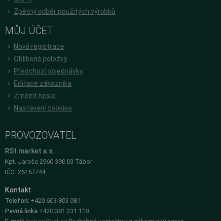
Zpětný odběr použitých výrobků
MŮJ ÚČET
Nová registrace
Oblíbené položky
Předchozí objednávky
Editace zákazníka
Změnit heslo
Nastavení cookies
PROVOZOVATEL
RSt market a.s.
Kpt. Jaroše 2960 390 03 Tábor
IČO: 25157744
Kontakt
Telefon:
+420 603 803 081
Pevná linka
+420 381 231 118