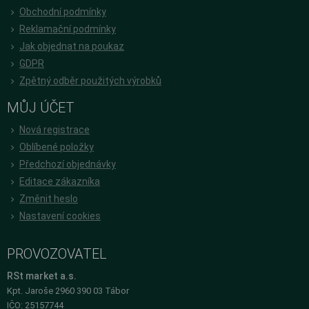
Obchodní podmínky
Reklamační podmínky
Jak objednat na poukaz
GDPR
Zpětný odběr použitých výrobků
MŮJ ÚČET
Nová registrace
Oblíbené položky
Předchozí objednávky
Editace zákazníka
Změnit heslo
Nastavení cookies
PROVOZOVATEL
RSt market a.s.
Kpt. Jaroše 2960 390 03 Tábor
IČO: 25157744