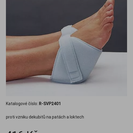
Katalogové číslo:
R-SVP2401
proti vzniku dekubitů na patách a loktech