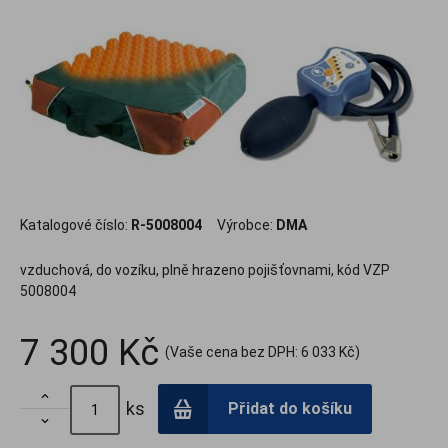
.
Katalogové číslo:
R-5008004
Výrobce:
DMA
vzduchová, do vozíku, plně hrazeno pojišťovnami, kód VZP
5008004
7 300 Kč
(Vaše cena bez DPH:
6 033 Kč
)

ks
Přidat do košíku
