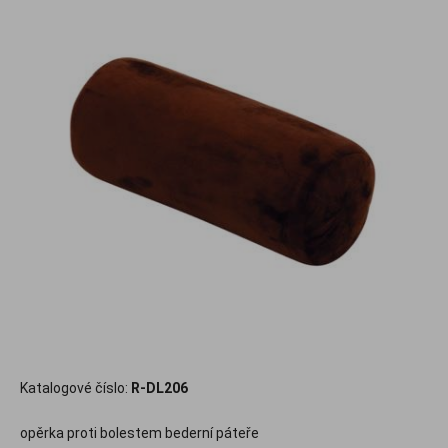
Katalogové číslo:
R-DL206
opěrka proti bolestem bederní páteře