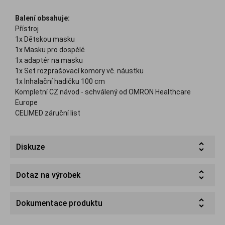
Balení obsahuje:
Přístroj
1x Dětskou masku
1x Masku pro dospělé
1x adaptér na masku
1x Set rozprašovací komory vč. náustku
1x Inhalační hadičku 100 cm
Kompletní CZ návod - schválený od OMRON Healthcare
Europe
CELIMED záruční list
Diskuze
Dotaz na výrobek
Dokumentace produktu