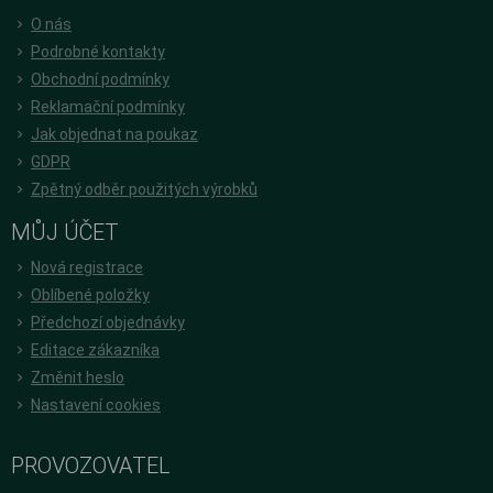
O nás
Podrobné kontakty
Obchodní podmínky
Reklamační podmínky
Jak objednat na poukaz
GDPR
Zpětný odběr použitých výrobků
MŮJ ÚČET
Nová registrace
Oblíbené položky
Předchozí objednávky
Editace zákazníka
Změnit heslo
Nastavení cookies
PROVOZOVATEL