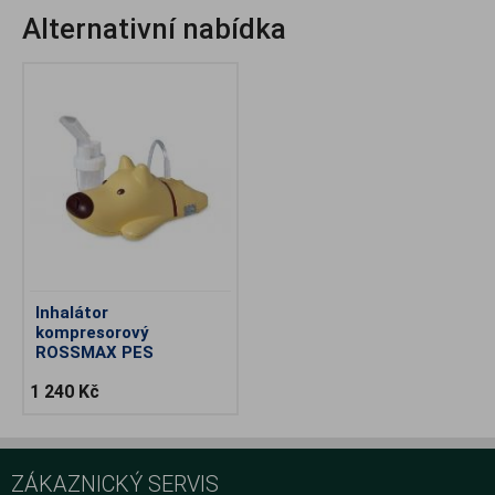
Alternativní nabídka
.
Inhalátor
kompresorový
ROSSMAX PES
1 240 Kč
ZÁKAZNICKÝ SERVIS