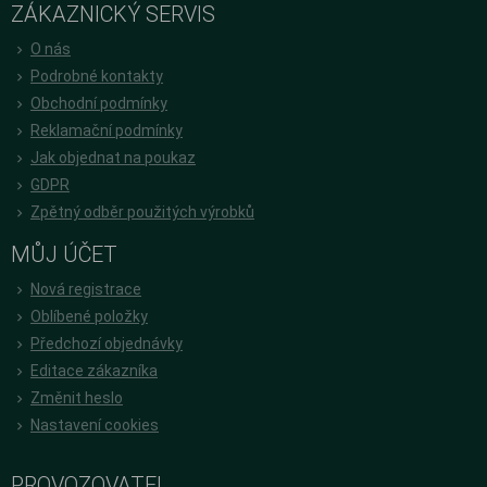
ZÁKAZNICKÝ SERVIS
O nás
Podrobné kontakty
Obchodní podmínky
Reklamační podmínky
Jak objednat na poukaz
GDPR
Zpětný odběr použitých výrobků
MŮJ ÚČET
Nová registrace
Oblíbené položky
Předchozí objednávky
Editace zákazníka
Změnit heslo
Nastavení cookies
PROVOZOVATEL